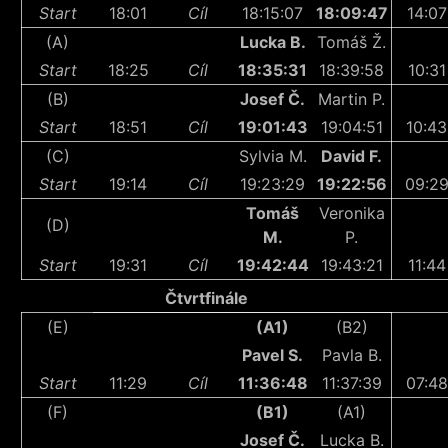
Start
18:01
Cíl
18:15:07
18:09:47
14:07
(A)
Lucka B.
Tomáš Ž.
Start
18:25
Cíl
18:35:31
18:39:58
10:31
(B)
Josef Č.
Martin P.
Start
18:51
Cíl
19:01:43
19:04:51
10:43
(C)
Sylvia M.
David F.
Start
19:14
Cíl
19:23:29
19:22:56
09:2
Tomáš
Veronika
(D)
M.
P.
Start
19:31
Cíl
19:42:44
19:43:21
11:44
Čtvrtfinále
(E)
(A1)
(B2)
Pavel S.
Pavla B.
Start
11:29
Cíl
11:36:48
11:37:39
07:48
(F)
(B1)
(A1)
Josef Č.
Lucka B.