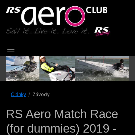
Previous
Next
Závody
Články
RS Aero Match Race
(for dummies) 2019 -