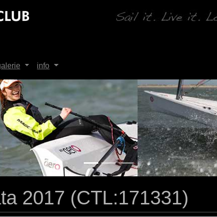
alerie
info
ta 2017 (CTL:171331)