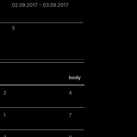
02.09.2017 - 03.09.2017
5
body
2
4
1
7