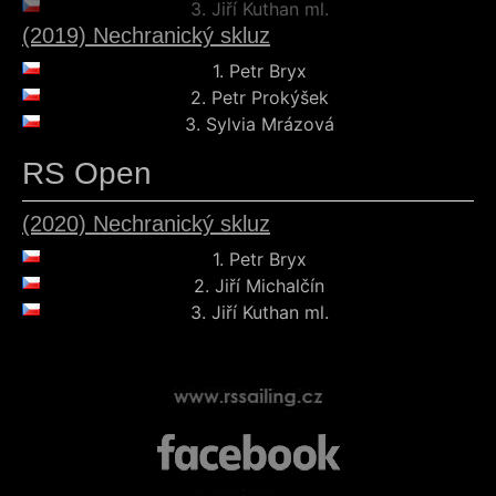
3.
Jiří Kuthan ml.
(2019) Nechranický skluz
1.
Petr Bryx
2.
Petr Prokýšek
3.
Sylvia Mrázová
RS Open
(2020) Nechranický skluz
1.
Petr Bryx
2.
Jiří Michalčín
3.
Jiří Kuthan ml.