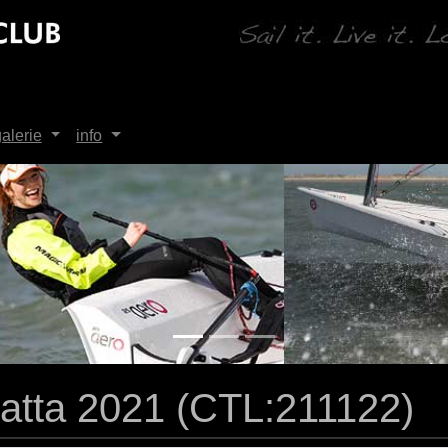
alerie
info
gatta 2021 (CTL:211122)