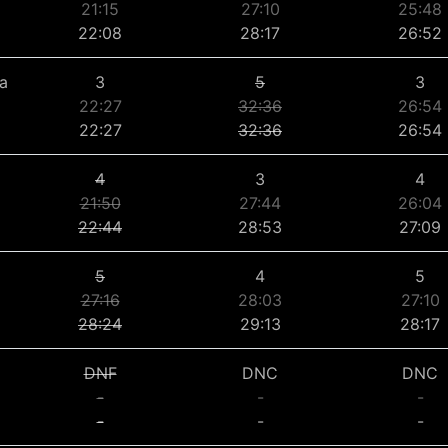
21:15
27:10
25:48
22:08
28:17
26:52
a
3
5
3
22:27
32:36
26:54
22:27
32:36
26:54
4
3
4
21:50
27:44
26:04
22:44
28:53
27:09
5
4
5
27:16
28:03
27:10
28:24
29:13
28:17
DNF
DNC
DNC
-
-
-
-
-
-