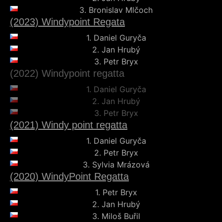
3.
Bronislav Mlčoch
(2023) Windypoint Regata
1.
Daniel Guryča
2.
Jan Hrubý
3.
Petr Bryx
(2022) Windypoint regatta
1.
Daniel Guryča
2.
Jan Hrubý
3.
Petr Bryx
(2021) Windy point regatta
1.
Daniel Guryča
2.
Petr Bryx
3.
Sylvia Mrázová
(2020) WindyPoint Regatta
1.
Petr Bryx
2.
Jan Hrubý
3.
Miloš Buřil